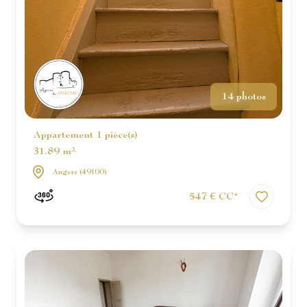
14 photos
Appartement 1 pièce(s)
31.89 m²
Angers (49100)
547 € CC*