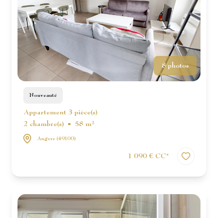
8 photos
Nouveauté
Appartement 3 pièce(s)
2 chambre(s)
58 m²
Angers (49100)
1 090 € CC*