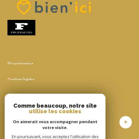
Nos partenaires
Mentions légales
Admin
Comme beaucoup, notre site
utilise les cookies
Nos honoraires
On aimerait vous accompagner pendant
Politique RGPD
votre visite.
En poursuivant, vous acceptez l'utilisation des