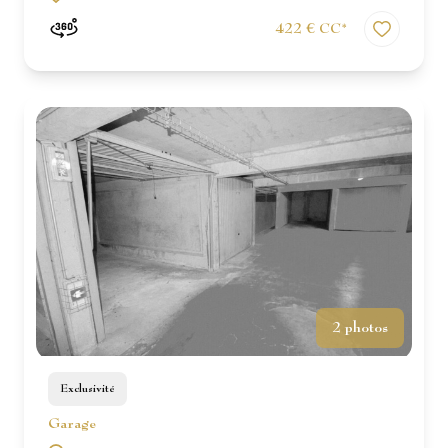
422 € CC*
2 photos
Exclusivité
Garage