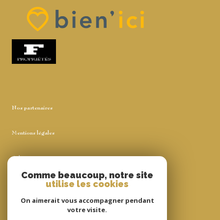
Nos partenaires
Mentions légales
Admin
Comme beaucoup, notre site
utilise les cookies
Nos honoraires
On aimerait vous accompagner pendant
Politique RGPD
votre visite.