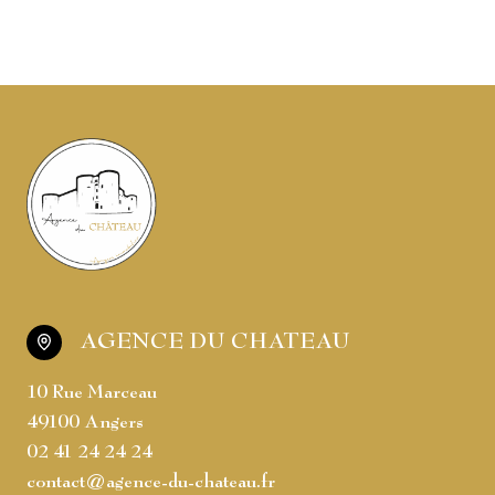
AGENCE DU CHATEAU
10 Rue Marceau
49100 Angers
02 41 24 24 24
contact@agence-du-chateau.fr