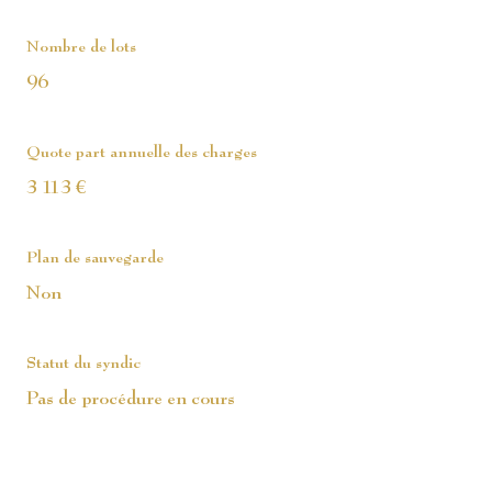
Nombre de lots
96
Quote part annuelle des charges
3 113 €
Plan de sauvegarde
Non
Statut du syndic
Pas de procédure en cours