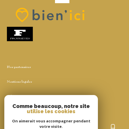
Nos partenaires
Mentions légales
Admin
Comme beaucoup, notre site
utilise les cookies
Nos honoraires
On aimerait vous accompagner pendant
Politique RGPD
votre visite.