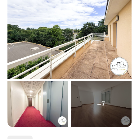
ESTIMATION
INTERNATIONAL
NOTRE
BIENS
AGENCE
VENDUS
CONTACT
+7