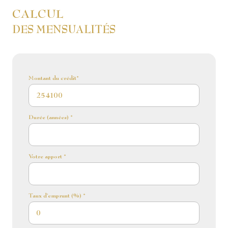
CALCUL
DES MENSUALITÉS
Montant du crédit*
Durée (années) *
Votre apport *
Taux d'emprunt (%) *