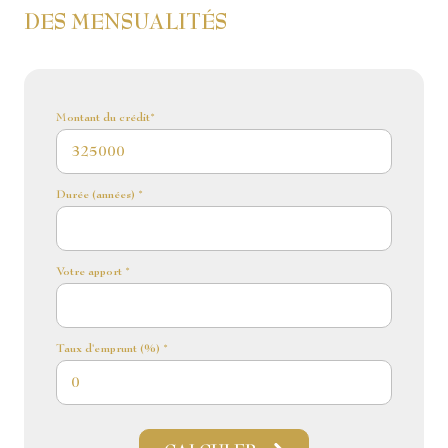
DES MENSUALITÉS
Montant du crédit*
Durée (années) *
Votre apport *
Taux d'emprunt (%) *