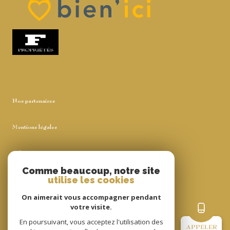
Nos partenaires
Mentions légales
Admin
Comme beaucoup, notre site
utilise les cookies
Nos honoraires
On aimerait vous accompagner pendant
Politique RGPD
votre visite.
En poursuivant, vous acceptez l'utilisation des
APPELER