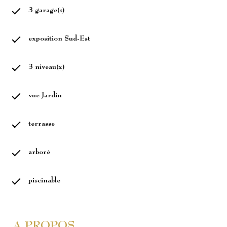
3 garage(s)
exposition Sud-Est
3 niveau(x)
vue Jardin
terrasse
arboré
piscinable
A PROPOS