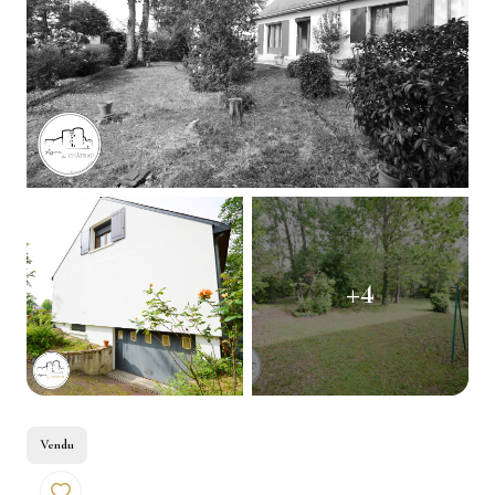
AUTRE
ESTIMATION
INTERNATIONAL
NOTRE
BIENS
AGENCE
VENDUS
CONTACT
+4
Vendu