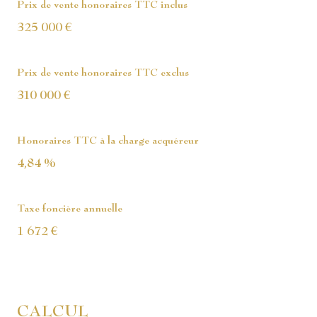
Prix de vente honoraires TTC inclus
325 000 €
Prix de vente honoraires TTC exclus
310 000 €
Honoraires TTC à la charge acquéreur
4,84 %
Taxe foncière annuelle
1 672 €
CALCUL