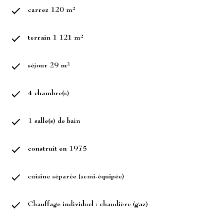
carrez 120 m²
terrain 1 121 m²
séjour 29 m²
4 chambre(s)
1 salle(s) de bain
construit en 1975
cuisine séparée (semi-équipée)
Chauffage individuel : chaudière (gaz)