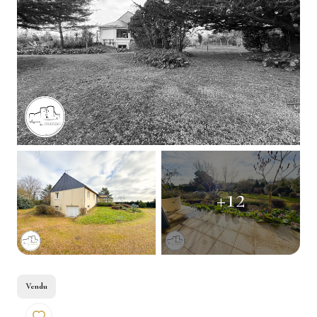
AUTRE
ESTIMATION
INTERNATIONAL
NOTRE
BIENS
AGENCE
VENDUS
CONTACT
+12
Vendu