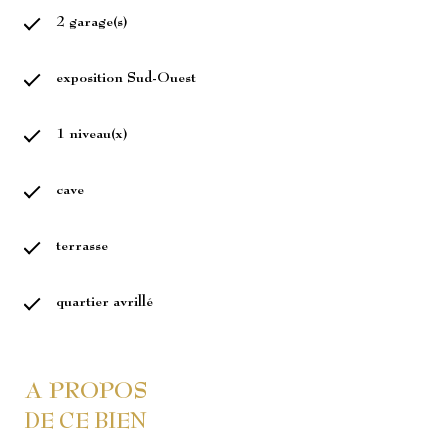
2 garage(s)
exposition Sud-Ouest
1 niveau(x)
cave
terrasse
quartier avrillé
A PROPOS
DE CE BIEN