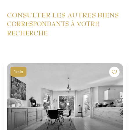
CONSULTER LES AUTRES BIENS
CORRESPONDANTS À VOTRE
RECHERCHE
Vendu