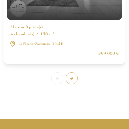
Maison 6 pièce(s)
4 chambre(s)
136 m²
Le Plessis-Grammoire (49124)
399 000 €