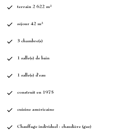
terrain 2 622 m²
séjour 42 m²
3 chambre(s)
1 salle(s) de bain
1 salle(s) d'eau
construit en 1975
cuisine américaine
Chauffage individuel : chaudière (gaz)