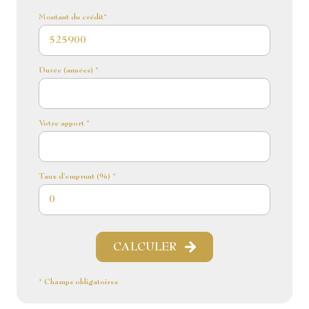
Montant du crédit*
Durée (années) *
Votre apport *
Taux d'emprunt (%) *
CALCULER
* Champs obligatoires