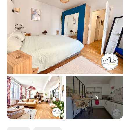
ESTIMATION
INTERNATIONAL
NOTRE
BIENS
AGENCE
VENDUS
CONTACT
+5