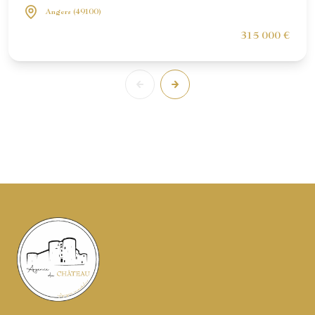
Angers (49100)
315 000 €