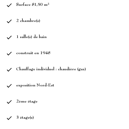
Surface 81,50 m²
2 chambre(s)
1 salle(s) de bain
construit en 1948
Chauffage individuel : chaudière (gaz)
exposition Nord-Est
2ème étage
3 étage(s)