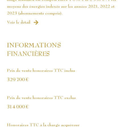
moyens des énergies indexés sur les années 2021, 2022 et
2023 (abonnements compris).
Voir le détail
INFORMATIONS
FINANCIÈRES
Prix de vente honoraires TTC inclus
329 700 €
Prix de vente honoraires TTC exclus
314 000 €
Honoraires TTC à la charge acquéreur