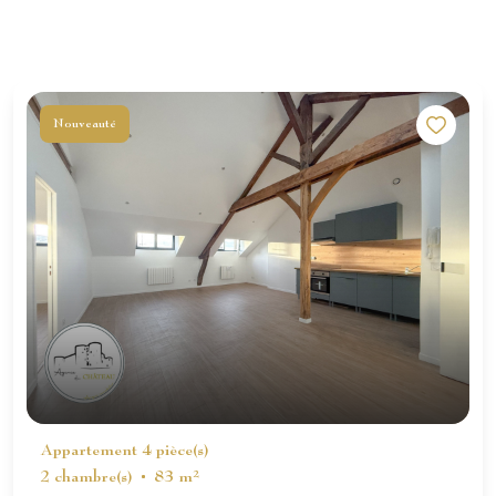
Nouveauté
Appartement 4 pièce(s)
2 chambre(s)
83 m²