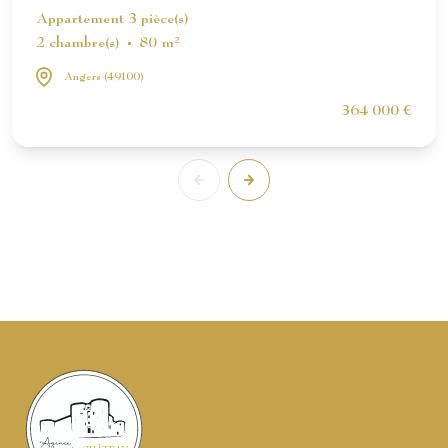
Appartement 3 pièce(s)
2 chambre(s)
80 m²
Angers (49100)
364 000 €