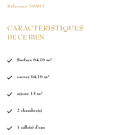
Référence
769817
CARACTÉRISTIQUES
DE CE BIEN
Surface 64,16 m²
carrez 64,16 m²
séjour 13 m²
2 chambre(s)
1 salle(s) d'eau