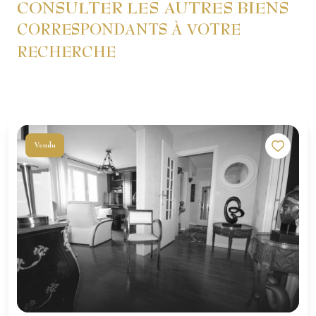
CONSULTER LES AUTRES BIENS
CORRESPONDANTS À VOTRE
RECHERCHE
Vendu