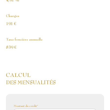
4,91 %
Charges
191 €
Taxe foncière annuelle
839 €
CALCUL
DES MENSUALITÉS
Montant du crédit*