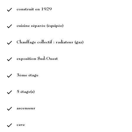
construit en 1929
cuisine séparée (équipée)
Chauffage collectif : radiateur (gaz)
exposition Sud-Ouest
3ème étage
5 étage(s)
ascenseur
cave