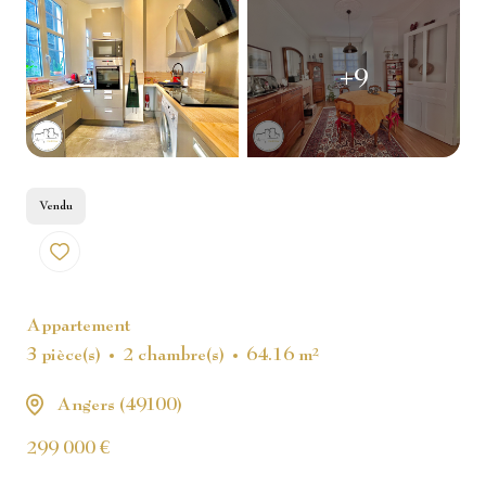
+9
Vendu
Appartement
3 pièce(s)
2 chambre(s)
64.16 m²
Angers (49100)
299 000 €