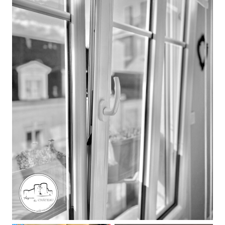
AUTRE
ESTIMATION
INTERNATIONAL
NOTRE
BIENS
AGENCE
VENDUS
CONTACT