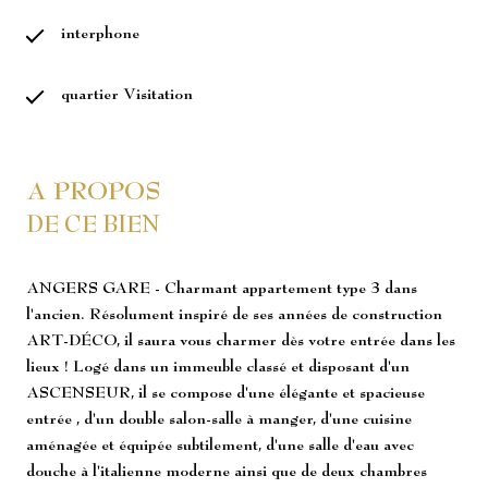
interphone
quartier Visitation
A PROPOS
DE CE BIEN
ANGERS GARE - Charmant appartement type 3 dans
l'ancien. Résolument inspiré de ses années de construction
ART-DÉCO, il saura vous charmer dès votre entrée dans les
lieux ! Logé dans un immeuble classé et disposant d'un
ASCENSEUR, il se compose d'une élégante et spacieuse
entrée , d'un double salon-salle à manger, d'une cuisine
aménagée et équipée subtilement, d'une salle d'eau avec
douche à l'italienne moderne ainsi que de deux chambres