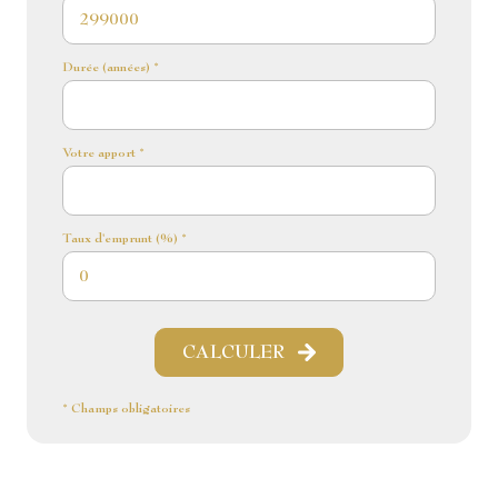
Durée (années) *
Votre apport *
Taux d'emprunt (%) *
CALCULER
* Champs obligatoires